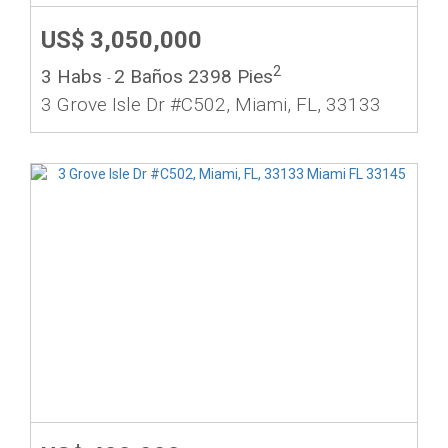
US$ 3,050,000
2
3 Habs
2 Baños
2398 Pies
-
3 Grove Isle Dr #C502, Miami, FL, 33133