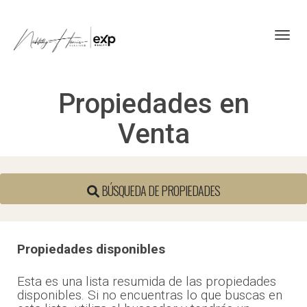
Toggl
Propiedades en
Venta
BÚSQUEDA DE PROPIEDADES
Propiedades disponibles
Esta es una lista resumida de las propiedades
disponibles. Si no encuentras lo que buscas en