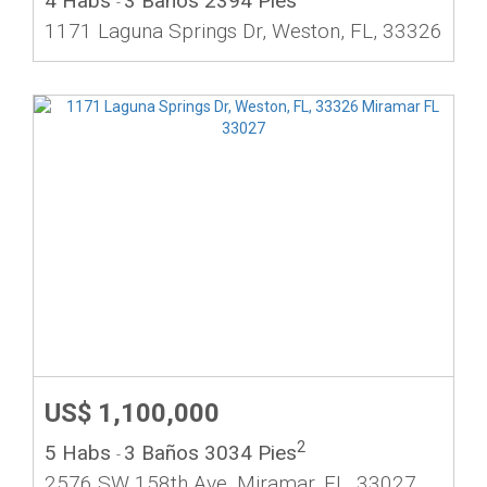
4 Habs
3 Baños
2394 Pies
-
1171 Laguna Springs Dr, Weston, FL, 33326
US$ 1,100,000
2
5 Habs
3 Baños
3034 Pies
-
2576 SW 158th Ave, Miramar, FL, 33027