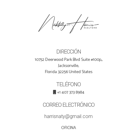
DIRECCIÓN
10752 Deerwood Park Blvd Suite #100p,,
Jacksonville,
Florida 32256 United States
TELÉFONO
+1 407 373 8984
CORREO ELECTRÓNICO
harrisnaty@gmail.com
OFICINA