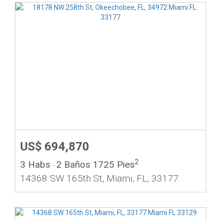
US$ 694,870
2
3 Habs
2 Baños
1725 Pies
-
14368 SW 165th St, Miami, FL, 33177