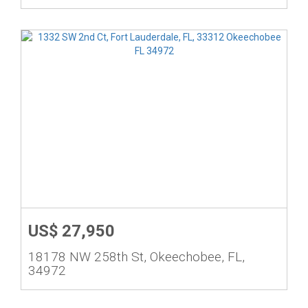
US$ 27,950
18178 NW 258th St, Okeechobee, FL,
34972