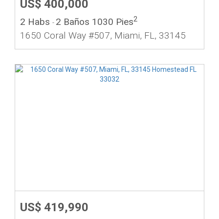
US$ 400,000
2
2 Habs
2 Baños
1030 Pies
-
1650 Coral Way #507, Miami, FL, 33145
US$ 419,990