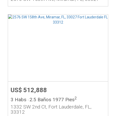
US$ 512,888
2
3 Habs
2.5 Baños
1977 Pies
-
1332 SW 2nd Ct, Fort Lauderdale, FL,
33312