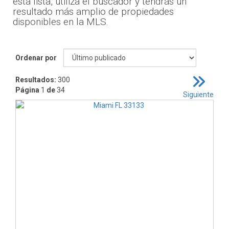
esta lista, utiliza el buscador y tendrás un
resultado más amplio de propiedades
disponibles en la MLS.
Ordenar por
Resultados:
300
Página
1
de
34
Siguiente