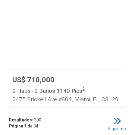
US$ 710,000
2
2 Habs
2 Baños
1140 Pies
-
2475 Brickell Ave #804, Miami, FL, 33129
Resultados:
300
Página
1
de
34
Siguiente