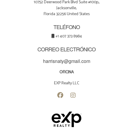
10752 Deerwood Park Blvd Suite #100p,,
Jacksonville,
Florida 32256 United States
TELÉFONO
+1 407 373 8984
CORREO ELECTRÓNICO
harrisnaty@gmail.com
OFICINA
EXP Realty LLC