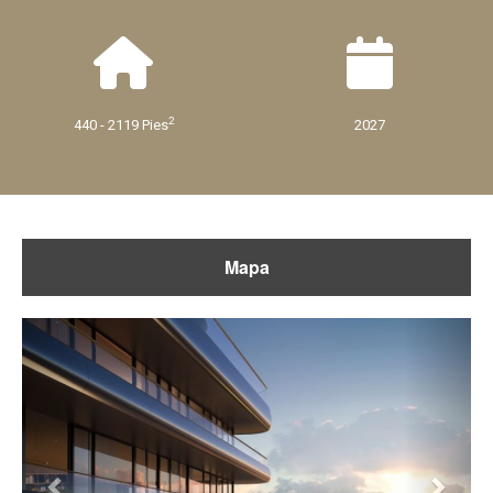
2
440 - 2119 Pies
2027
Mapa