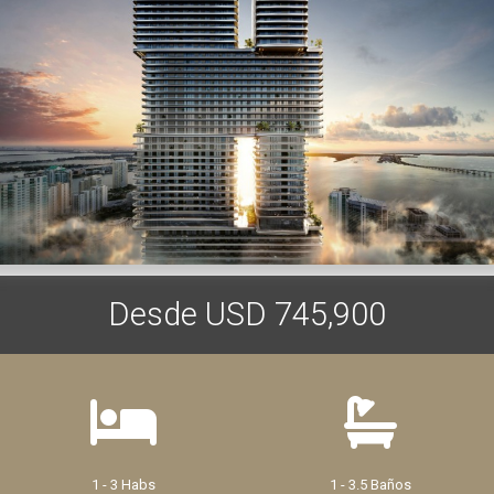
Desde USD 745,900
1 - 3 Habs
1 - 3.5 Baños