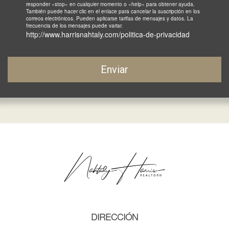
responder «stop» en cualquier momento o «help» para obtener ayuda.
También puede hacer clic en el enlace para cancelar la suscripción en los
correos electrónicos. Pueden aplicarse tarifas de mensajes y datos. La
frecuencia de los mensajes puede variar.
http://www.harrisnahtaly.com/politica-de-privacidad
Enviar
DIRECCIÓN